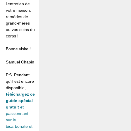
l'entretien de
votre maison,
remèdes de
grand-mères
ou vos soins du
corps !
Bonne visite !
Samuel Chapin
P.S. Pendant
qu'il est encore
disponible,
téléchargez ce
guide spécial
gratuit
et
passionnant
sur le
bicarbonate et