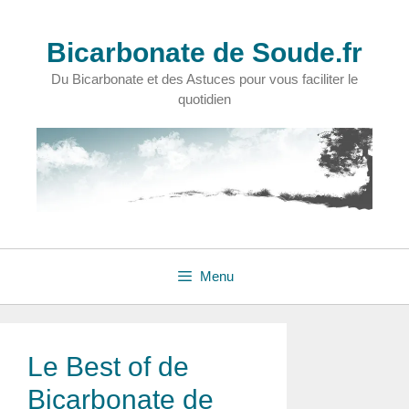
Aller
au
Bicarbonate de Soude.fr
contenu
Du Bicarbonate et des Astuces pour vous faciliter le
quotidien
Menu
Le Best of de
Bicarbonate de