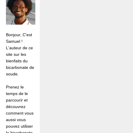
conseillent…
Bonjour, C'est
Samuel !
L'auteur de ce
site sur les
bienfaits du
bicarbonate de
soude.
Prenez le
temps de le
parcourir et
découvrez
comment vous
aussi vous
pouvez utiliser
le bicarbonate