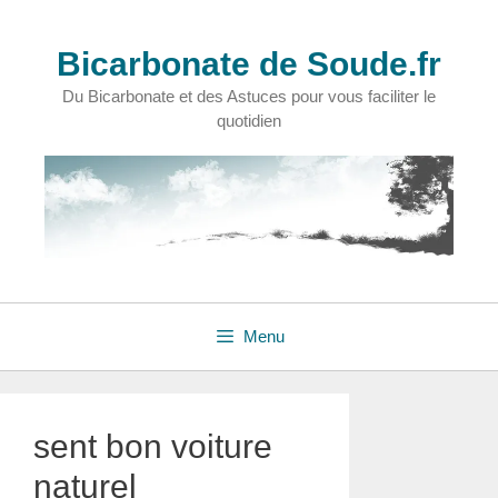
Aller
au
Bicarbonate de Soude.fr
contenu
Du Bicarbonate et des Astuces pour vous faciliter le
quotidien
Menu
sent bon voiture
naturel