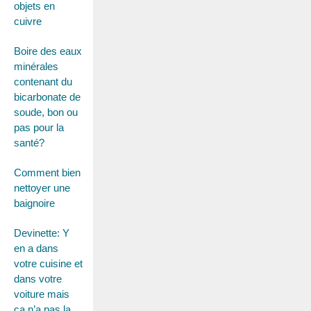
objets en
cuivre
Boire des eaux
minérales
contenant du
bicarbonate de
soude, bon ou
pas pour la
santé?
Comment bien
nettoyer une
baignoire
Devinette: Y
en a dans
votre cuisine et
dans votre
voiture mais
ça n’a pas la