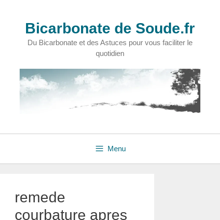
Aller
au
Bicarbonate de Soude.fr
contenu
Du Bicarbonate et des Astuces pour vous faciliter le
quotidien
Menu
remede
courbature apres