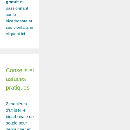
gratuit
et
passionnant
sur le
bicarbonate et
ses bienfaits en
cliquant ici.
Conseils et
astuces
pratiques
2 manières
d’utiliser le
bicarbonate de
soude pour
déboucher et