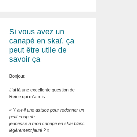
Si vous avez un
canapé en skaï, ça
peut être utile de
savoir ça
Bonjour,
J’ai là une excellente question de
Reine qui m’a mis :
«
Y a-t-il une astuce pour redonner un
petit coup de
jeunesse à mon canapé en skaï blanc
légèrement jauni ?
»