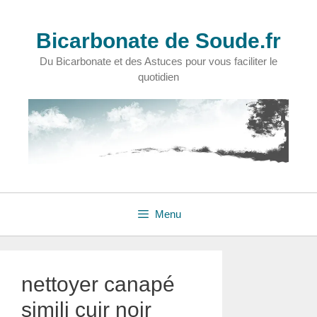
Aller
au
Bicarbonate de Soude.fr
contenu
Du Bicarbonate et des Astuces pour vous faciliter le
quotidien
Menu
nettoyer canapé
simili cuir noir