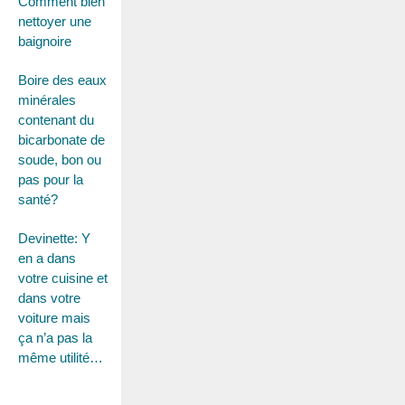
Comment bien
nettoyer une
baignoire
Boire des eaux
minérales
contenant du
bicarbonate de
soude, bon ou
pas pour la
santé?
Devinette: Y
en a dans
votre cuisine et
dans votre
voiture mais
ça n’a pas la
même utilité…