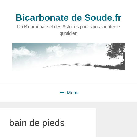
Aller
au
Bicarbonate de Soude.fr
contenu
Du Bicarbonate et des Astuces pour vous faciliter le
quotidien
Menu
bain de pieds