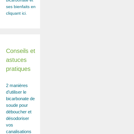
bicarbonate et
ses bienfaits en
cliquant ici.
Conseils et
astuces
pratiques
2 manières
d’utiliser le
bicarbonate de
soude pour
déboucher et
désodoriser
vos
canalisations