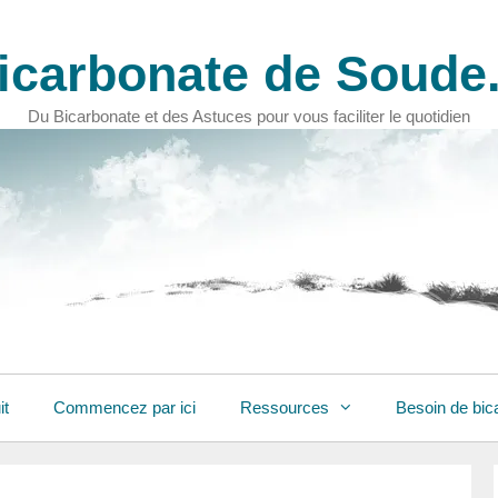
icarbonate de Soude.
Du Bicarbonate et des Astuces pour vous faciliter le quotidien
it
Commencez par ici
Ressources
Besoin de bic