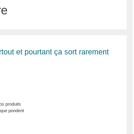
re
tout et pourtant ça sort rarement
os produits
 que pondent