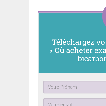
Téléchargez vo
« Où acheter ex
bicarbo