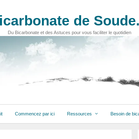
icarbonate de Soude.
Du Bicarbonate et des Astuces pour vous faciliter le quotidien
it
Commencez par ici
Ressources
Besoin de bic