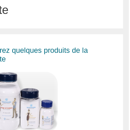
te
rez quelques produits de la
te