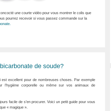
concocté une courte vidéo pour vous montrer le colis que
vous pourrez recevoir si vous passez commande sur la
onate.
e bicarbonate de soude?
ui est excellent pour de nombreuses choses. Par exemple
ur l’hygiène corporelle ou même sur vos animaux de
oujours facile de s’en procurer. Voici un petit guide pour vous
gique « magique ».