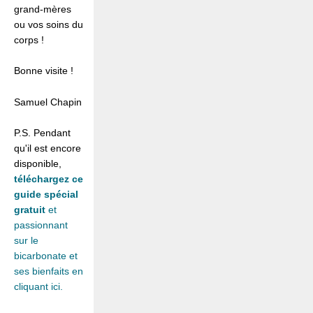
grand-mères
ou vos soins du
corps !
Bonne visite !
Samuel Chapin
P.S. Pendant
qu'il est encore
disponible,
téléchargez ce
guide spécial
gratuit
et
passionnant
sur le
bicarbonate et
ses bienfaits en
cliquant ici.