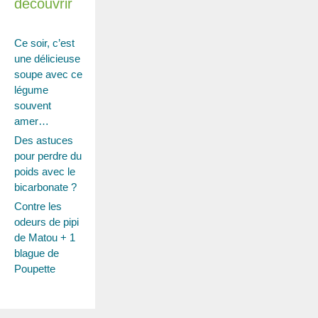
découvrir
Ce soir, c’est
une délicieuse
soupe avec ce
légume
souvent
amer…
Des astuces
pour perdre du
poids avec le
bicarbonate ?
Contre les
odeurs de pipi
de Matou + 1
blague de
Poupette