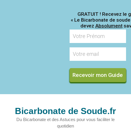
GRATUIT ! Recevez le
g
« Le Bicarbonate de soude
devez
Absolument
sav
Recevoir mon Guide
Aller
au
Bicarbonate de Soude.fr
contenu
Du Bicarbonate et des Astuces pour vous faciliter le
quotidien